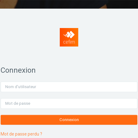
Connexion
Nom d'utilisateur
Mot de passe
Connexion
Mot de passe perdu ?