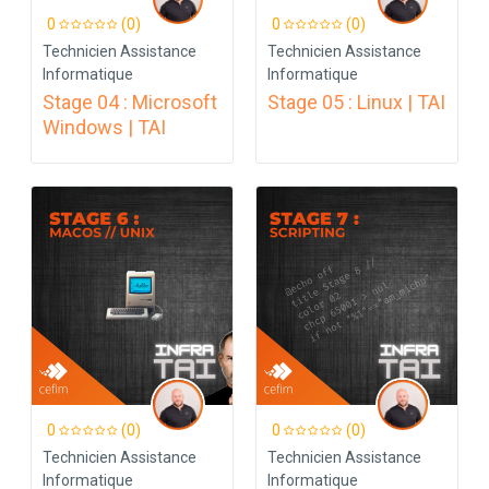
0
(0)
0
(0)
Technicien Assistance
Technicien Assistance
Informatique
Informatique
Stage 04 : Microsoft
Stage 05 : Linux | TAI
Windows | TAI
0
(0)
0
(0)
Technicien Assistance
Technicien Assistance
Informatique
Informatique