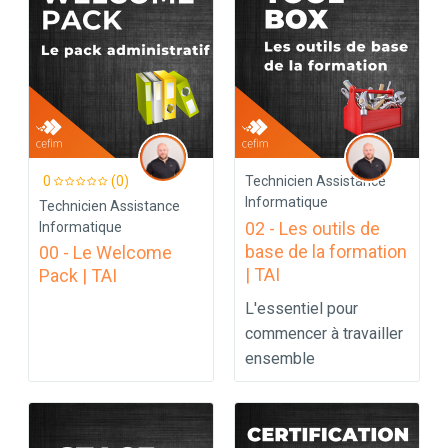
0
(0)
Technicien Assistance
Informatique
Technicien Assistance
02 - Les outils de
Informatique
base de la formation
00 - Le Welcome
| TAI
Pack | TAI
L'essentiel pour
commencer à travailler
ensemble