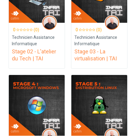
0
(0)
0
(0)
Technicien Assistance
Technicien Assistance
Informatique
Informatique
Stage 02 - L'atelier
Stage 03 - La
du Tech | TAI
virtualisation | TAI