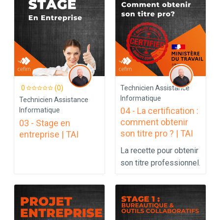
0
(0)
Technicien Assistance
Informatique
Technicien Assistance
04 - La certification :
Informatique
comment obtenir
03 - Stage en
son titre pro ? | TAI
entreprise | TAI
La recette pour obtenir
son titre professionnel.