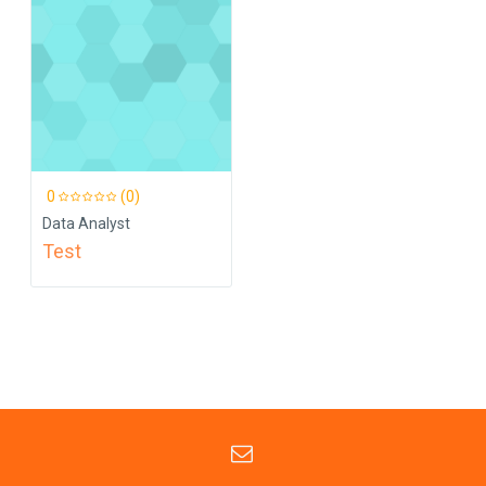
0
(0)
Data Analyst
Test